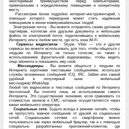
неоспоримым преимуществом перед компьютерами,
привязанными к определённому помещению и конкретному
месту.
Рассмотрим более подробно интернет-инструментарий, с
помощью которого переводчик может стать надёжным
помощником в жизни коммуникабельных людей.
Электронная почта - Вы можете отправлять своим деловым
партнёрам, коллегам или друзьям документы и небольшие
файлы по электронной почте, подключившись к мобильному
Интернету или в любом месте, где есть зона Wi-Fi.
Сервисы видеосвязи
- Skype, Viber — эти и другие
сервисы вы можете использовать для того, чтобы общаться с
людьми по Интернету не только голосом, но также с
использованием фронтальной видеокамеры, чтобы видеть
лицо абонента и показывать ему своё.
Мессенджеры
- Вы можете общаться с людьми по
Интернету короткими текстовыми сообщениями, используя
службы мгновенных сообщений ICQ, IRC, Jabber или самый
удобный и популярный ныне мобильный
мессенджер WhatsApp.
Любой тип видеосвязи и текстовых сообщений по Интернету
бесплатный. Вы платите лишь за использование самого
Интернета. Это существенная экономия, если сравнивать со
стоимостью звонков и СМС, которые осуществляются через
канал мобильного оператора.
Социальные сети.
Будьте всегда в режиме онлайн, чтобы
не пропустить важное сообщение от друзей из социальных
сетей. Социальными сетями со смартфонов можно
пользоваться как через мобильный браузер, так и с помощью
специально разработанных приложений-клиентов, где