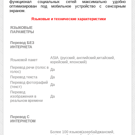
функционал социальных сетей максимально удобно
оптимизирован под мобильное устройство с сенсорным
экраном.
Языковые и технические характеристики
ЯЗЫКОВЫЕ
ПАРАМЕТРЫ
Перевод БЕЗ
ИНТЕРНЕТА
ASIA. (русский, английский,китайский,
Языковой пакет
корейский, японский)
Перевод речи (голос в
Да
голос)
Перевод текста
Да
Перевод фотографий
Да
(текст)
Перевод
изображения в
Да
реальном времени
Перевод С
ИНТЕРНЕТОМ
Более 100 языков
(азербайджанский,