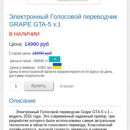
Электронный Голосовой переводчик
GRAPE GTA-5 v.1
В НАЛИЧИИ
Цена:
14990 руб
16990 руб
Старая цена:
Цена в тенге - 89940 тг
Цена в гривнах - 6382 грн
Цены в иностранной валюте корректируются по курсу на день
доставки покупателю
В кредит
Описание
Электронный Голосовой переводчик Grape GTА-5 v.1 –
модель 2016 года. Это современный надежный прибор, при
разработке которого были использованы самые актуальные
технологии в области голосового перевода. Классический
дизайн корпуса, высокая скорость перевода и широкие