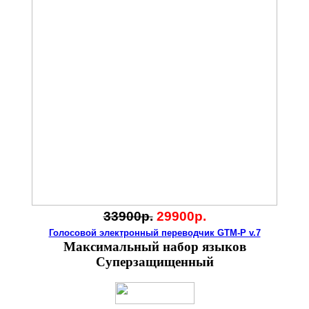
33900р.
29900р.
Голосовой электронный переводчик GTM-P v.7
Максимальный набор языков
Суперзащищенный