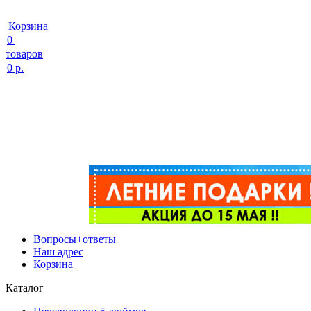
Корзина
0
товаров
0 р.
Вопросы+ответы
Наш адрес
Корзина
Каталог