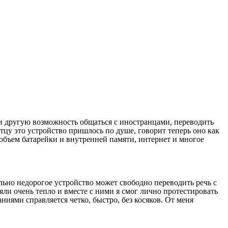
и другую возможность общаться с иностранцами, переводить
 Отцу это устройство пришлось по душе, говорит теперь оно как
объем батарейки и внутренней памяти, интернет и многое
льно недорогое устройство может свободно переводить речь с
яли очень тепло и вместе с ними я смог лично протестировать
ниями справляется четко, быстро, без косяков. От меня